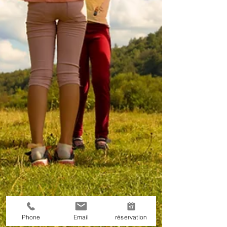
Phone
Email
réservation