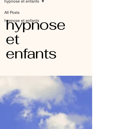
hypnose et enfants
All Posts
hypnose
hypnose et enfants
et
enfants