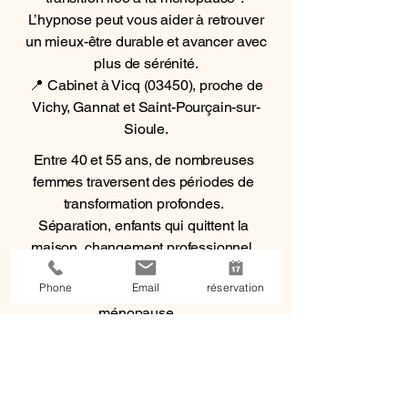
L’hypnose peut vous aider à retrouver
un mieux-être durable et avancer avec
plus de sérénité.
📍 Cabinet à Vicq (03450), proche de
Vichy, Gannat et Saint-Pourçain-sur-
Sioule.
Entre 40 et 55 ans, de nombreuses
femmes traversent des périodes de
transformation profondes.
Séparation, enfants qui quittent la
maison, changement professionnel,
déménagement, surcharge mentale,
Phone
Email
réservation
perte de repères, périménopause ou
ménopause…
Ces étapes peuvent générer du stress,
de l’anxiété, des troubles du sommeil,
une hypersensibilité émotionnelle ou
une sensation de ne plus savoir où est