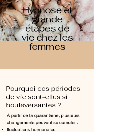
Hypnose et
grande
étapes de
vie chez les
femmes
Pourquoi ces périodes
de vie sont-elles si
bouleversantes ?
À partir de la quarantaine, plusieurs
changements peuvent se cumuler :
fluctuations hormonales