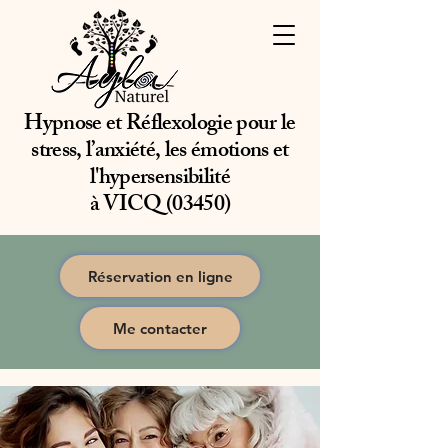
Hypnose et Réflexologie pour le
stress, l’anxiété, les émotions et
l'hypersensibilité
à VICQ (03450)
Réservation en ligne
Me contacter