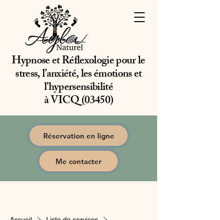
Hypnose et Réflexologie pour le
stress, l’anxiété, les émotions et
l'hypersensibilité
à VICQ (03450)
Réservation en ligne
Me contacter
Accueil
Liste de services